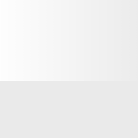
nier – ein Tag