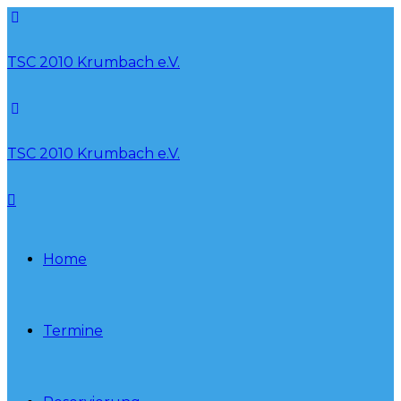
TSC 2010 Krumbach e.V.
TSC 2010 Krumbach e.V.
Home
Termine