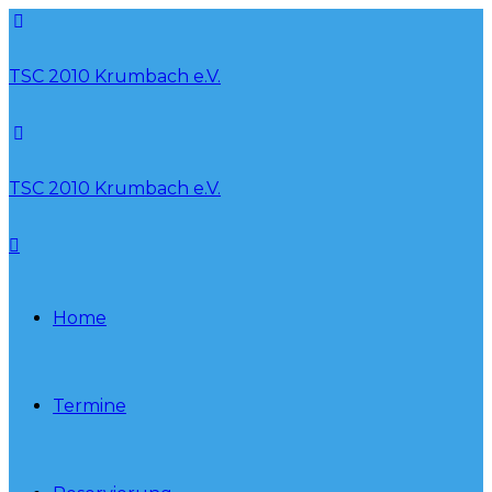
TSC 2010 Krumbach e.V.
TSC 2010 Krumbach e.V.
Home
Termine