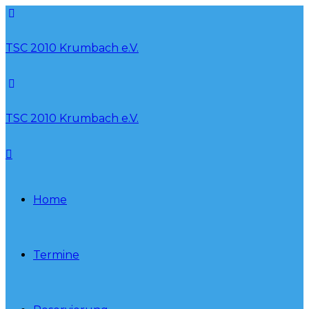
TSC 2010 Krumbach e.V.
TSC 2010 Krumbach e.V.
Home
Termine